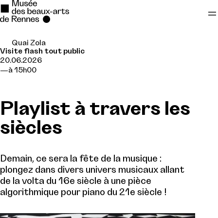
Quai Zola
Se rendre au
Visite flash tout public
20.06.2026
Contenu principal
à 15h00
Pied de page
Playlist à travers les
siècles
Demain, ce sera la fête de la musique :
plongez dans divers univers musicaux allant
de la volta du 16e siècle à une pièce
algorithmique pour piano du 21e siècle !