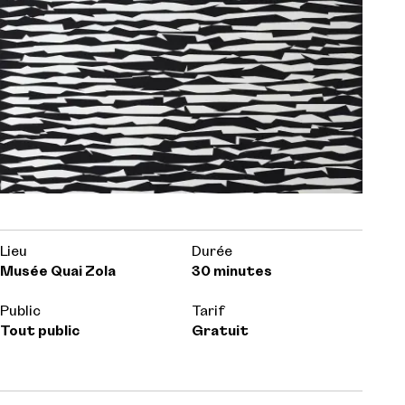
Lieu
Durée
Musée Quai Zola
30 minutes
Public
Tarif
Tout public
Gratuit