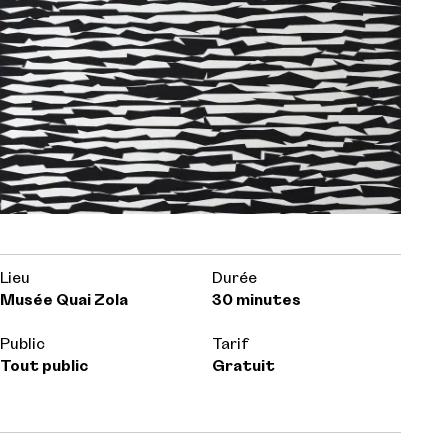
Lieu
Durée
Musée Quai Zola
30 minutes
Public
Tarif
Tout public
Gratuit