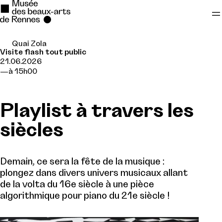
Quai Zola
Se rendre au
Visite flash tout public
21.06.2026
Contenu principal
à 15h00
Pied de page
Playlist à travers les
siècles
Demain, ce sera la fête de la musique :
plongez dans divers univers musicaux allant
de la volta du 16e siècle à une pièce
algorithmique pour piano du 21e siècle !