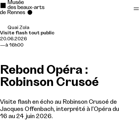
Quai Zola
Se rendre au
Visite flash tout public
20.06.2026
Contenu principal
à 16h00
Pied de page
Rebond Opéra :
Robinson Crusoé
Visite flash en écho au Robinson Crusoé de
Jacques Offenbach, interprété à l'Opéra du
16 au 24 juin 2026.