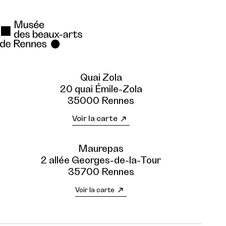
Quai Zola
20 quai Émile-Zola
35000 Rennes
Voir la carte
Maurepas
2 allée Georges-de-la-Tour
35700 Rennes
Voir la carte