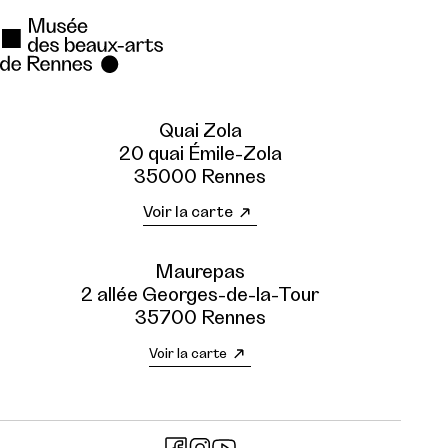
Quai Zola
20 quai Émile-Zola
35000 Rennes
Voir la carte
Maurepas
2 allée Georges-de-la-Tour
35700 Rennes
Voir la carte