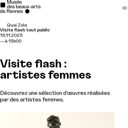
Quai Zola
Se rendre au
Visite flash tout public
15.11.2025
Contenu principal
à 15h00
Pied de page
Visite flash :
artistes femmes
Découvrez une sélection d'œuvres réalisées
par des artistes femmes.