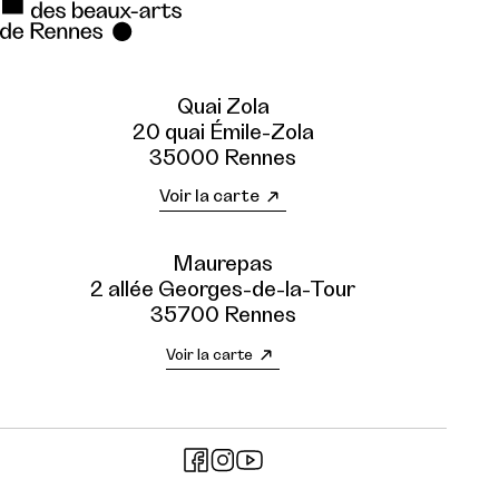
Quai Zola
20 quai Émile-Zola
35000 Rennes
Voir la carte
Maurepas
2 allée Georges-de-la-Tour
35700 Rennes
Voir la carte