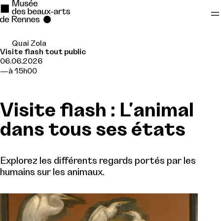
Quai Zola
Se rendre au
Visite flash tout public
06.06.2026
Contenu principal
à 15h00
Pied de page
Visite flash : L'animal
dans tous ses états
Explorez les différents regards portés par les
humains sur les animaux.