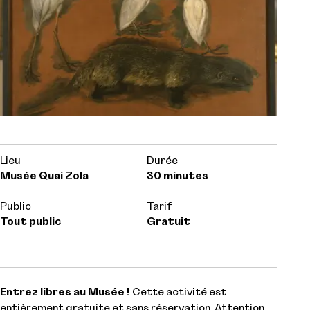
Lieu
Durée
Musée Quai Zola
30 minutes
Public
Tarif
Tout public
Gratuit
Entrez libres au Musée !
Cette activité est
entièrement gratuite et sans réservation. Attention