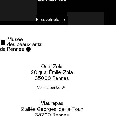
En savoir plus
Quai Zola
20 quai Émile-Zola
35000 Rennes
Voir la carte
Maurepas
2 allée Georges-de-la-Tour
35700 Rennes