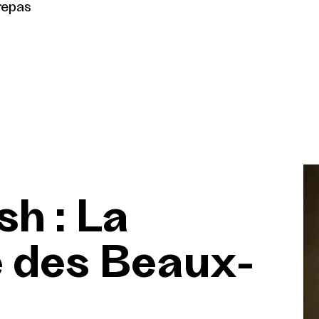
repas
sh : La
 des Beaux-