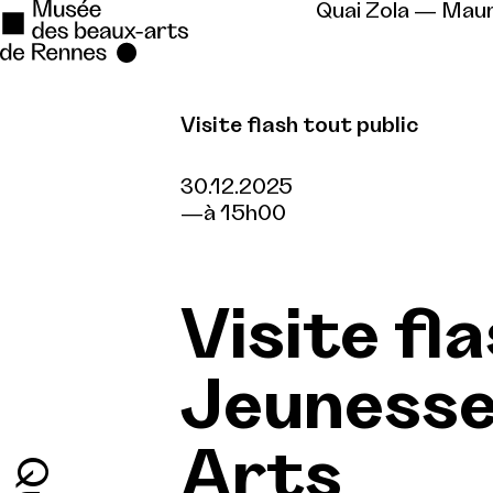
Quai Zola — Mau
Visite flash tout public
Se rendre au
Contenu principal
30.12.2025
à 15h00
Pied de page
Visite fla
Jeunesse
Arts