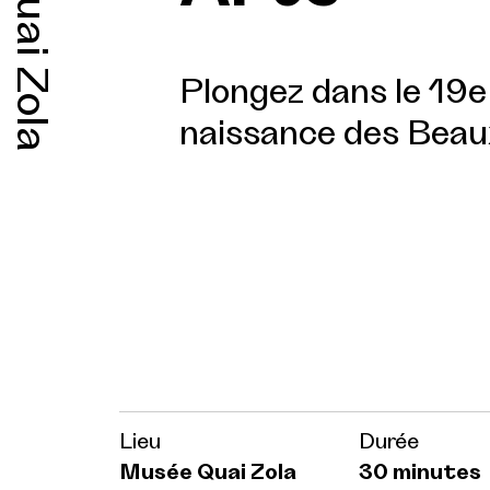
Quai Zola
Plongez dans le 19e 
naissance des Beau
Lieu
Durée
Musée Quai Zola
30 minutes