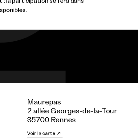
: la participation se fera dans
isponibles.
Maurepas
2 allée Georges-de-la-Tour
35700 Rennes
Voir la carte