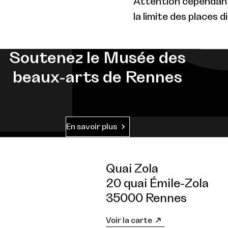
Attention cependant 
la limite des places d
Soutenez le Musée des
beaux-arts de Rennes
En savoir plus
Quai Zola
20 quai Émile-Zola
35000 Rennes
Voir la carte