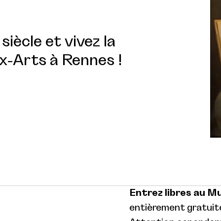
siècle et vivez la
x-Arts à Rennes !
Entrez libres au M
entièrement gratuite