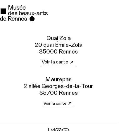
Quai Zola
20 quai Émile-Zola
35000 Rennes
Voir la carte
Maurepas
2 allée Georges-de-la-Tour
35700 Rennes
Voir la carte