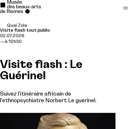
Quai Zola
Se rendre au
Visite flash tout public
02.07.2026
Contenu principal
à 12h30
Pied de page
Visite flash : Le
Guérinel
Suivez l'itinéraire africain de
l'ethnopsychiatre Norbert Le guerinel.