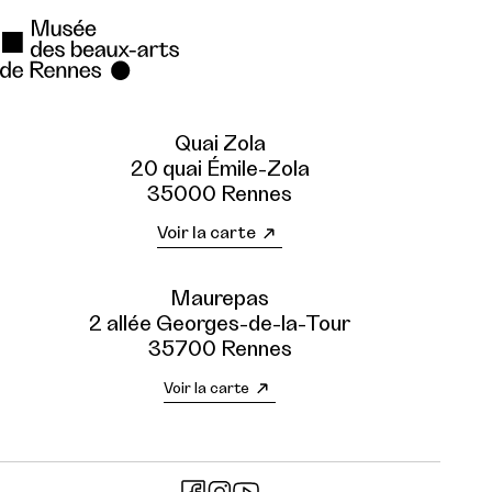
Quai Zola
20 quai Émile-Zola
35000 Rennes
Voir la carte
Maurepas
2 allée Georges-de-la-Tour
35700 Rennes
Voir la carte