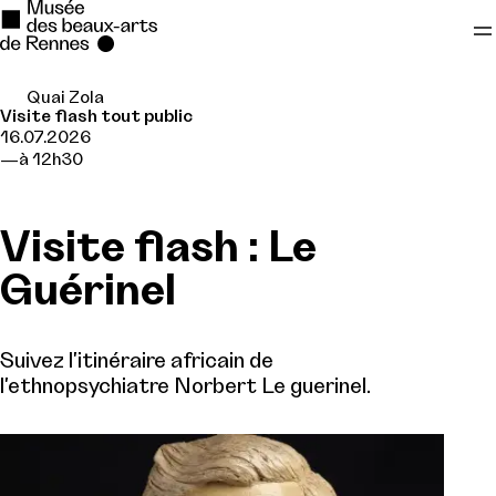
Quai Zola
Se rendre au
Visite flash tout public
16.07.2026
Contenu principal
à 12h30
Pied de page
Visite flash : Le
Guérinel
Suivez l'itinéraire africain de
l'ethnopsychiatre Norbert Le guerinel.