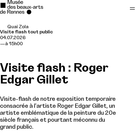
Quai Zola
Se rendre au
Visite flash tout public
04.07.2026
Contenu principal
à 15h00
Pied de page
Visite flash : Roger
Edgar Gillet
Visite-flash de notre exposition temporaire
consacrée à l'artiste Roger Edgar Gillet, un
artiste emblématique de la peinture du 20e
siècle français et pourtant méconnu du
grand public.