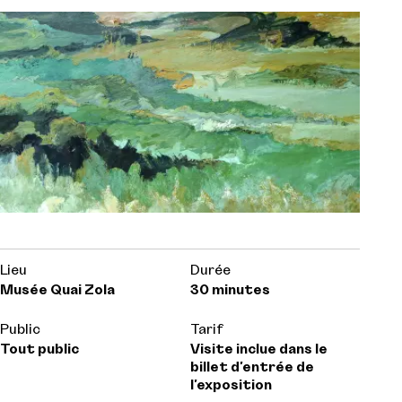
Lieu
Durée
Musée Quai Zola
30 minutes
Public
Tarif
Tout public
Visite inclue dans le
billet d'entrée de
l'exposition