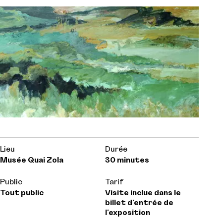
Lieu
Durée
Musée Quai Zola
30 minutes
Public
Tarif
Tout public
Visite inclue dans le
billet d'entrée de
l'exposition