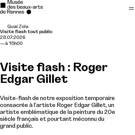
Quai Zola
Se rendre au
Visite flash tout public
28.07.2026
Contenu principal
à 15h00
Pied de page
Visite flash : Roger
Edgar Gillet
Visite-flash de notre exposition temporaire
consacrée à l'artiste Roger Edgar Gillet, un
artiste emblématique de la peinture du 20e
siècle français et pourtant méconnu du
grand public.