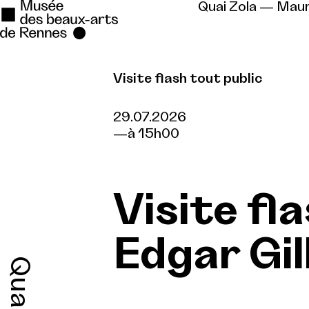
Quai Zola — Mau
Visite flash tout public
Se rendre au
Contenu principal
29.07.2026
à 15h00
Pied de page
Visite fl
Edgar Gil