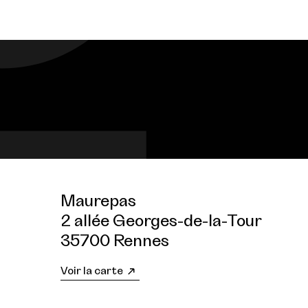
Maurepas
2 allée Georges-de-la-Tour
35700 Rennes
Voir la carte