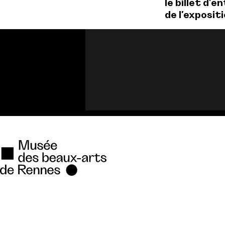
le billet d'e
de l'exposit