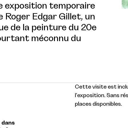
re exposition temporaire
e Roger Edgar Gillet, un
e de la peinture du 20e
pourtant méconnu du
Cette visite est incl
l'exposition. Sans ré
places disponibles.
e dans