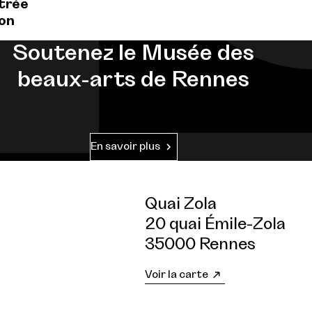
ntrée
ion
Soutenez le Musée des
beaux-arts de Rennes
En savoir plus
Quai Zola
20 quai Émile-Zola
35000 Rennes
Voir la carte