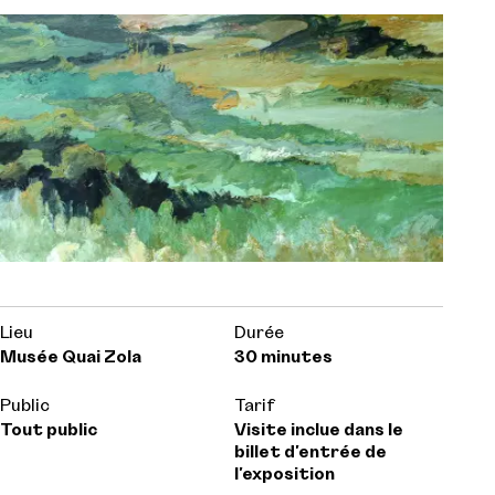
Lieu
Durée
Musée Quai Zola
30 minutes
Public
Tarif
Tout public
Visite inclue dans le
billet d'entrée de
l'exposition