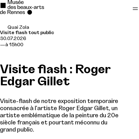
Quai Zola
Se rendre au
Visite flash tout public
30.07.2026
Contenu principal
à 15h00
Pied de page
Visite flash : Roger
Edgar Gillet
Visite-flash de notre exposition temporaire
consacrée à l'artiste Roger Edgar Gillet, un
artiste emblématique de la peinture du 20e
siècle français et pourtant méconnu du
grand public.