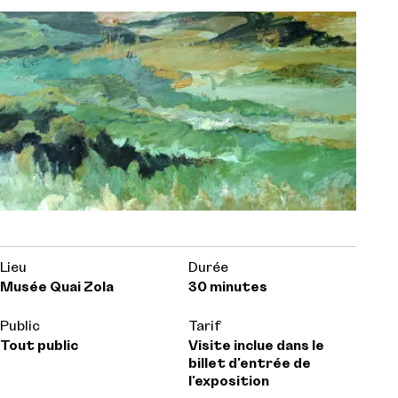
Lieu
Durée
Musée Quai Zola
30 minutes
Public
Tarif
Tout public
Visite inclue dans le
billet d'entrée de
l'exposition