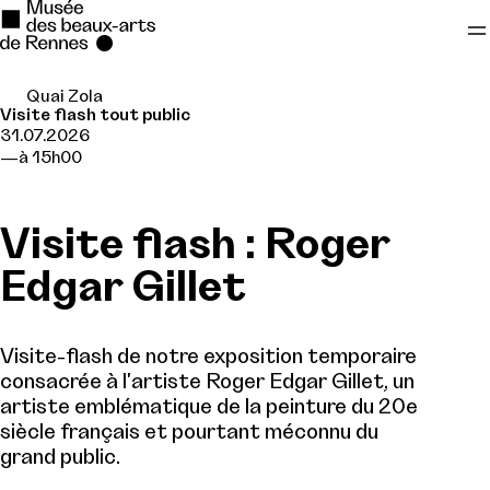
Quai Zola
Se rendre au
Visite flash tout public
31.07.2026
Contenu principal
à 15h00
Pied de page
Visite flash : Roger
Edgar Gillet
Visite-flash de notre exposition temporaire
consacrée à l'artiste Roger Edgar Gillet, un
artiste emblématique de la peinture du 20e
siècle français et pourtant méconnu du
grand public.