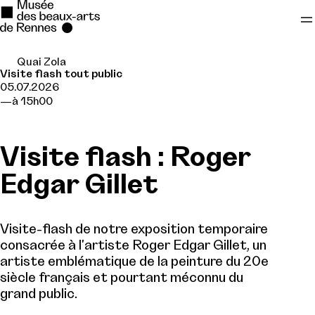
Quai Zola
Se rendre au
Visite flash tout public
05.07.2026
Contenu principal
à 15h00
Pied de page
Visite flash : Roger
Edgar Gillet
Visite-flash de notre exposition temporaire
consacrée à l'artiste Roger Edgar Gillet, un
artiste emblématique de la peinture du 20e
siècle français et pourtant méconnu du
grand public.