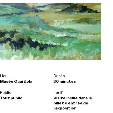
Lieu
Durée
Musée Quai Zola
30 minutes
Public
Tarif
Tout public
Visite inclue dans le
billet d'entrée de
l'exposition