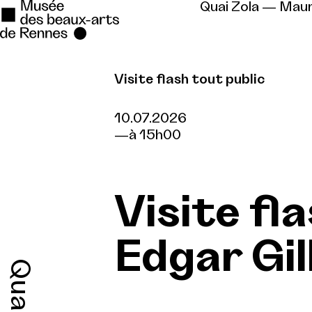
Quai Zola — Mau
Visite flash tout public
Se rendre au
Contenu principal
10.07.2026
à 15h00
Pied de page
Visite fl
Edgar Gil