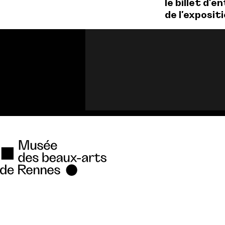
le billet d'e
de l'exposit