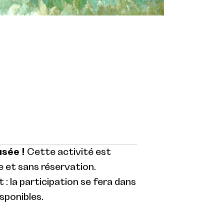
usée !
Cette activité est
 et sans réservation.
: la participation se fera dans
isponibles.