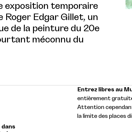
re exposition temporaire
e Roger Edgar Gillet, un
e de la peinture du 20e
pourtant méconnu du
Entrez libres au M
entièrement gratuite
Attention cependant 
la limite des places d
e dans