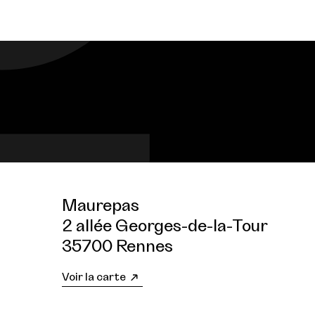
Maurepas
2 allée Georges-de-la-Tour
35700 Rennes
Voir la carte