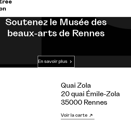
ntrée
ion
Soutenez le Musée des
beaux-arts de Rennes
En savoir plus
Quai Zola
20 quai Émile-Zola
35000 Rennes
Voir la carte