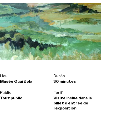
Lieu
Durée
Musée Quai Zola
30 minutes
Public
Tarif
Tout public
Visite inclue dans le
billet d'entrée de
l'exposition