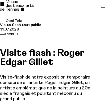
Quai Zola
Se rendre au
Visite flash tout public
11.07.2026
Contenu principal
à 15h00
Pied de page
Visite flash : Roger
Edgar Gillet
Visite-flash de notre exposition temporaire
consacrée à l'artiste Roger Edgar Gillet, un
artiste emblématique de la peinture du 20e
siècle français et pourtant méconnu du
grand public.