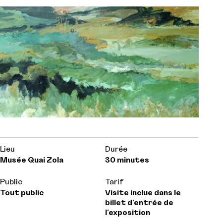
Lieu
Durée
Musée Quai Zola
30 minutes
Public
Tarif
Tout public
Visite inclue dans le
billet d'entrée de
l'exposition