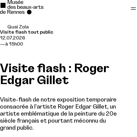
Quai Zola
Se rendre au
Visite flash tout public
12.07.2026
Contenu principal
à 15h00
Pied de page
Visite flash : Roger
Edgar Gillet
Visite-flash de notre exposition temporaire
consacrée à l'artiste Roger Edgar Gillet, un
artiste emblématique de la peinture du 20e
siècle français et pourtant méconnu du
grand public.