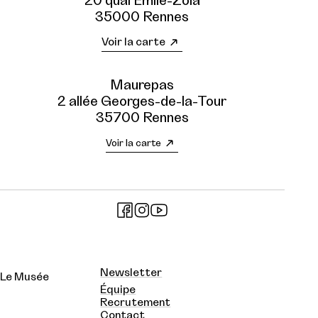
20 quai Émile-Zola
35000 Rennes
Voir la carte
Maurepas
2 allée Georges-de-la-Tour
35700 Rennes
Voir la carte
Newsletter
Le Musée
Équipe
Recrutement
Contact