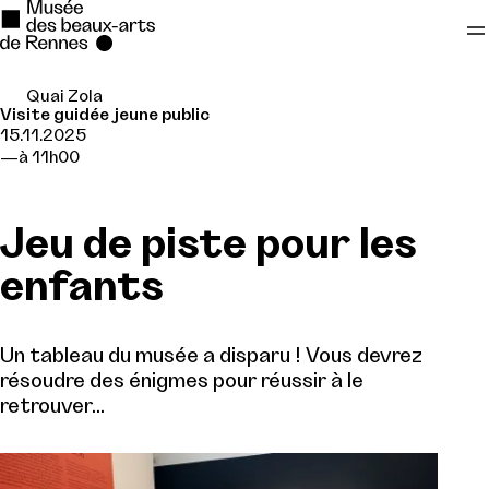
Quai Zola
Se rendre au
Visite guidée jeune public
15.11.2025
Contenu principal
à 11h00
Pied de page
Jeu de piste pour les
enfants
Un tableau du musée a disparu ! Vous devrez
résoudre des énigmes pour réussir à le
retrouver…