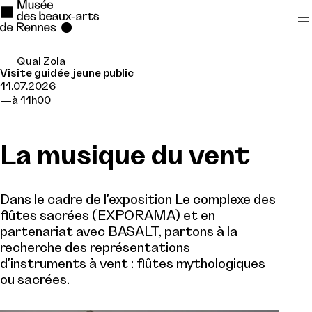
Quai Zola
Se rendre au
Visite guidée jeune public
11.07.2026
Contenu principal
à 11h00
Pied de page
La musique du vent
Dans le cadre de l'exposition Le complexe des
flûtes sacrées (EXPORAMA) et en
partenariat avec BASALT, partons à la
recherche des représentations
d'instruments à vent : flûtes mythologiques
ou sacrées.