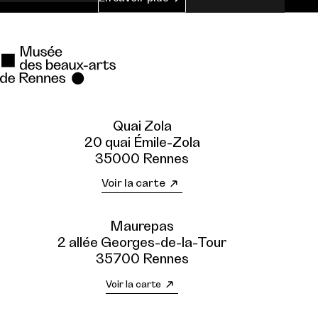
Quai Zola
20 quai Émile-Zola
35000 Rennes
Voir la carte
Maurepas
2 allée Georges-de-la-Tour
35700 Rennes
Voir la carte