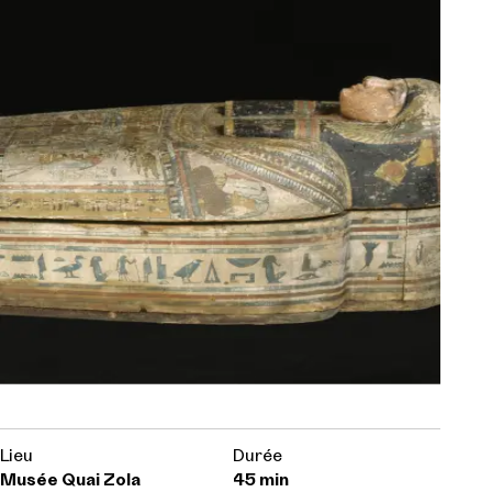
Lieu
Durée
Musée Quai Zola
45 min