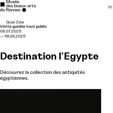
Quai Zola
Se rendre au
Visite guidée tout public
08.07.2025
Contenu principal
19.08.2025
Pied de page
Destination l'Egypte
Découvrez la collection des antiquités
égyptiennes.