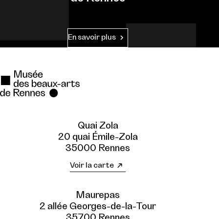
En savoir plus
Quai Zola
20 quai Émile-Zola
35000 Rennes
Voir la carte
Maurepas
2 allée Georges-de-la-Tour
35700 Rennes