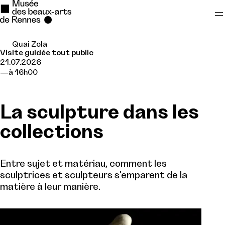
Quai Zola
Se rendre au
Visite guidée tout public
21.07.2026
Contenu principal
à 16h00
Pied de page
La sculpture dans les
collections
Entre sujet et matériau, comment les
sculptrices et sculpteurs s'emparent de la
matière à leur manière.