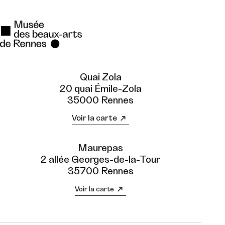
Quai Zola
20 quai Émile-Zola
35000 Rennes
Voir la carte
Maurepas
2 allée Georges-de-la-Tour
35700 Rennes
Voir la carte