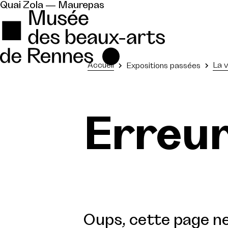
Quai Zola — Maurepas
Accueil
La v
Expositions passées
Erreu
Oups, cette page ne