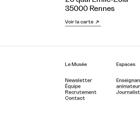
35000 Rennes
Voir la carte
Le Musée
Espaces
Newsletter
Enseignan
Équipe
animateu
Recrutement
Journalis
Contact