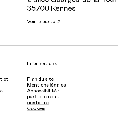
35700 Rennes
Voir la carte
Informations
t et
Plan du site
r
Mentions légales
te
Accessibilité :
partiellement
conforme
Cookies