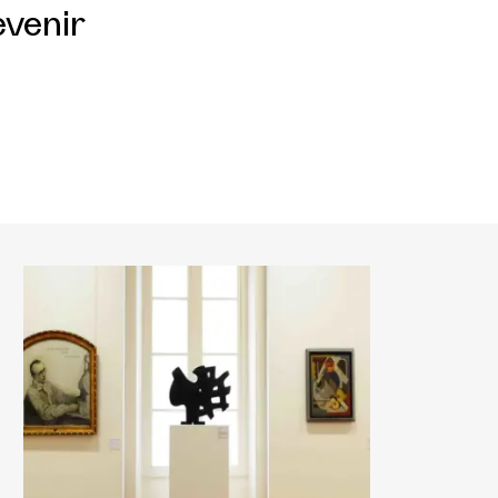
evenir