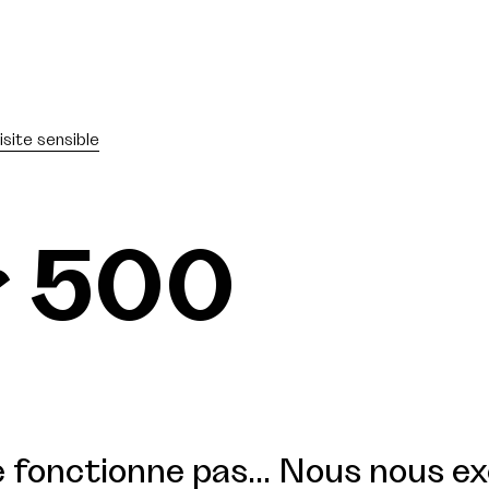
isite sensible
r 500
 fonctionne pas... Nous nous e