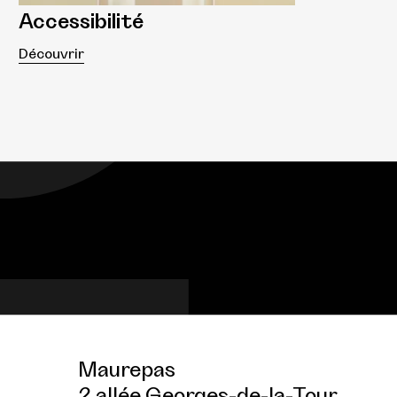
Accessibilité
Découvrir
Maurepas
2 allée Georges-de-la-Tour