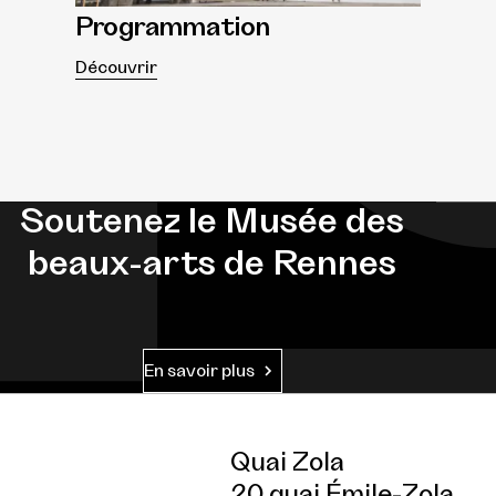
Programmation
Découvrir
Soutenez le Musée des
beaux-arts de Rennes
En savoir plus
Quai Zola
20 quai Émile-Zola