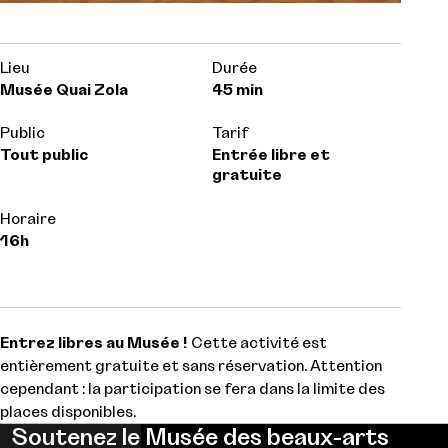
Lieu
Durée
Musée Quai Zola
45 min
Public
Tarif
Tout public
Entrée libre et
gratuite
Horaire
16h
Entrez libres au Musée !
Cette activité est
entièrement gratuite et sans réservation. Attention
cependant : la participation se fera dans la limite des
places disponibles.
Soutenez le Musée des beaux-arts