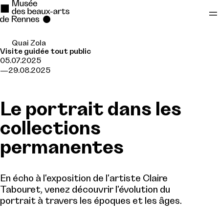
Quai Zola
Se rendre au
Visite guidée tout public
05.07.2025
Contenu principal
29.08.2025
Pied de page
Le portrait dans les
collections
permanentes
En écho à l'exposition de l'artiste Claire
Tabouret, venez découvrir l'évolution du
portrait à travers les époques et les âges.