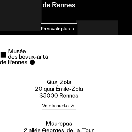
de Rennes
En savoir plus
Quai Zola
20 quai Émile-Zola
35000 Rennes
Voir la carte
Maurepas
2 allée Georges-de-la-Tour