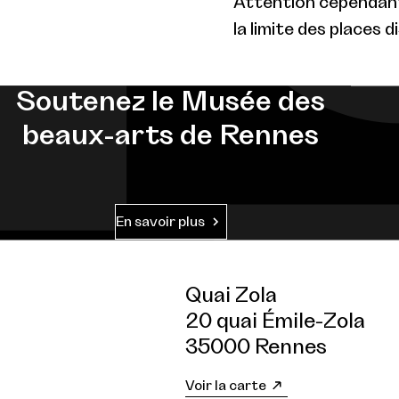
Attention cependant 
la limite des places d
Soutenez le Musée des
beaux-arts de Rennes
En savoir plus
Quai Zola
20 quai Émile-Zola
35000 Rennes
Voir la carte