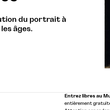
ution du portrait à
 les âges.
Entrez libres au M
entièrement gratuite