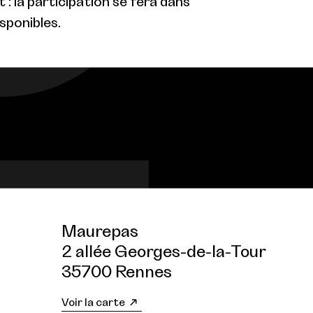
: la participation se fera dans
isponibles.
Maurepas
2 allée Georges-de-la-Tour
35700 Rennes
Voir la carte