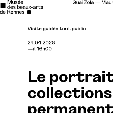
Quai Zola — Mau
Visite guidée tout public
Se rendre au
Contenu principal
24.04.2026
à 16h00
Pied de page
Le portrait
collections
permanent