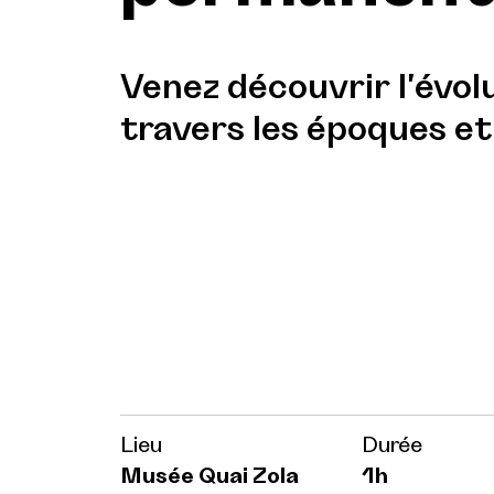
Venez découvrir l'évol
travers les époques et
Lieu
Durée
Musée Quai Zola
1h