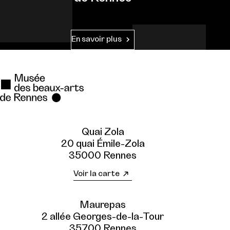
En savoir plus
Quai Zola
20 quai Émile-Zola
35000 Rennes
Voir la carte
Maurepas
2 allée Georges-de-la-Tour
35700 Rennes