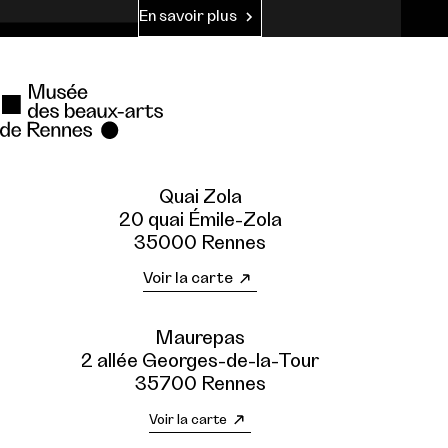
En savoir plus
Quai Zola
20 quai Émile-Zola
35000 Rennes
Voir la carte
Maurepas
2 allée Georges-de-la-Tour
35700 Rennes
Voir la carte