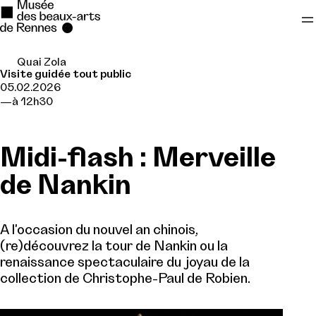
Quai Zola
Se rendre au
Visite guidée tout public
05.02.2026
Contenu principal
à 12h30
Pied de page
Midi-flash : Merveille
de Nankin
A l'occasion du nouvel an chinois,
(re)découvrez la tour de Nankin ou la
renaissance spectaculaire du joyau de la
collection de Christophe-Paul de Robien.