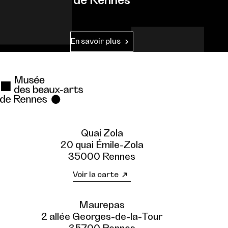
de Rennes
En savoir plus
Quai Zola
20 quai Émile-Zola
35000 Rennes
Voir la carte
Maurepas
2 allée Georges-de-la-Tour