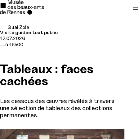
Quai Zola
Se rendre au
Visite guidée tout public
17.07.2026
Contenu principal
à 16h00
Pied de page
Tableaux : faces
cachées
Les dessous des œuvres révélés à travers
une sélection de tableaux des collections
permanentes.