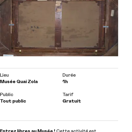
Lieu
Durée
Musée Quai Zola
1h
Public
Tarif
Tout public
Gratuit
Entrez libres au Musée !
Cette activité est