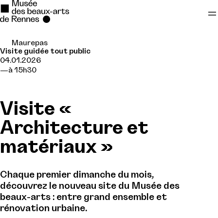
Maurepas
Se rendre au
Visite guidée tout public
04.01.2026
Contenu principal
à 15h30
Pied de page
Visite «
Architecture et
matériaux »
Chaque premier dimanche du mois,
découvrez le nouveau site du Musée des
beaux-arts : entre grand ensemble et
rénovation urbaine.