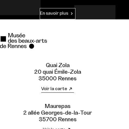
En savoir plus
Quai Zola
20 quai Émile-Zola
35000 Rennes
Voir la carte
Maurepas
2 allée Georges-de-la-Tour
35700 Rennes