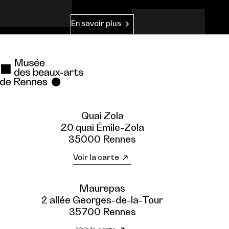
En savoir plus
Quai Zola
20 quai Émile-Zola
35000 Rennes
Voir la carte
Maurepas
2 allée Georges-de-la-Tour
35700 Rennes