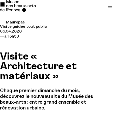
Maurepas
Se rendre au
Visite guidée tout public
05.04.2026
Contenu principal
à 15h30
Pied de page
Visite «
Architecture et
matériaux »
Chaque premier dimanche du mois,
découvrez le nouveau site du Musée des
beaux-arts : entre grand ensemble et
rénovation urbaine.