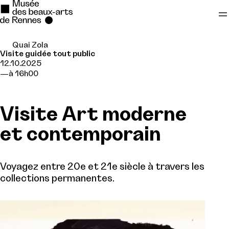
Quai Zola
Se rendre au
Visite guidée tout public
12.10.2025
Contenu principal
à 16h00
Pied de page
Visite Art moderne
et contemporain
Voyagez entre 20e et 21e siècle à travers les
collections permanentes.