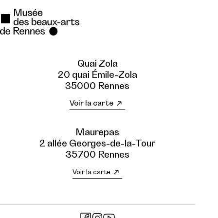
Quai Zola
20 quai Émile-Zola
35000 Rennes
Voir la carte
Maurepas
2 allée Georges-de-la-Tour
35700 Rennes
Voir la carte