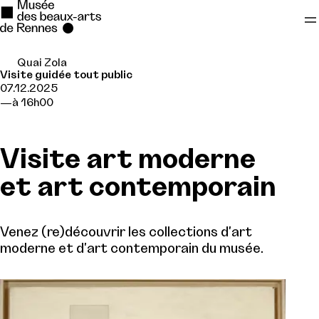
Quai Zola
Se rendre au
Visite guidée tout public
07.12.2025
Contenu principal
à 16h00
Pied de page
Visite art moderne
et art contemporain
Venez (re)découvrir les collections d'art
moderne et d'art contemporain du musée.