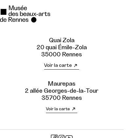
Quai Zola
20 quai Émile-Zola
35000 Rennes
Voir la carte
Maurepas
2 allée Georges-de-la-Tour
35700 Rennes
Voir la carte