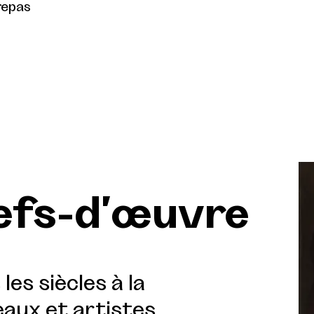
repas
hefs-d'œuvre
les siècles à la
aux et artistes