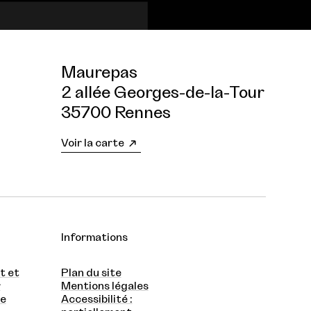
Maurepas
2 allée Georges-de-la-Tour
35700 Rennes
Voir la carte
Informations
t et
Plan du site
r
Mentions légales
te
Accessibilité :