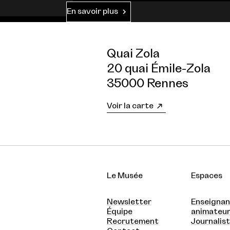
En savoir plus
Quai Zola
20 quai Émile-Zola
35000 Rennes
Voir la carte
Le Musée
Espaces
Newsletter
Enseignan
Équipe
animateu
Recrutement
Journalis