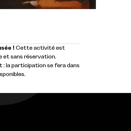
usée !
Cette activité est
 et sans réservation.
: la participation se fera dans
isponibles.