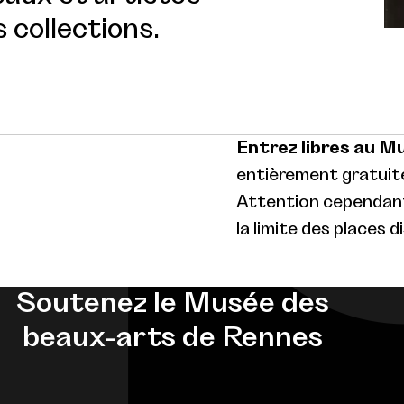
 collections.
Entrez libres au M
entièrement gratuite
Attention cependant 
la limite des places d
Soutenez le Musée des
beaux-arts de Rennes