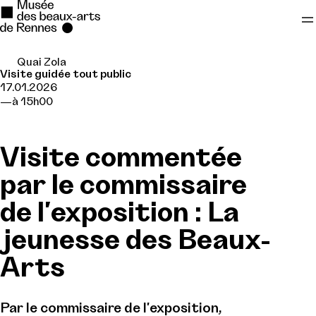
Quai Zola
Se rendre au
Visite guidée tout public
17.01.2026
Contenu principal
à 15h00
Pied de page
Visite commentée
par le commissaire
de l'exposition : La
jeunesse des Beaux-
Arts
Par le commissaire de l'exposition,