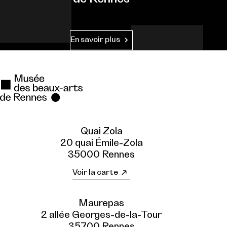
En savoir plus
Quai Zola
20 quai Émile-Zola
35000 Rennes
Voir la carte
Maurepas
2 allée Georges-de-la-Tour
35700 Rennes