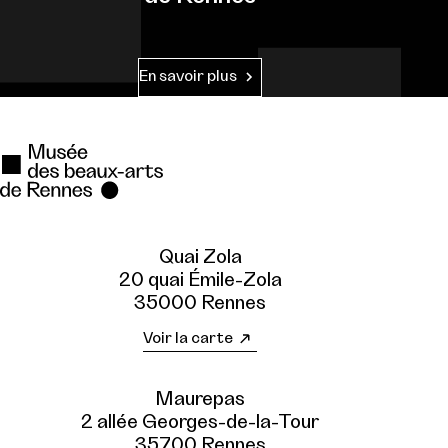
En savoir plus
Quai Zola
20 quai Émile-Zola
35000 Rennes
Voir la carte
Maurepas
2 allée Georges-de-la-Tour
35700 Rennes