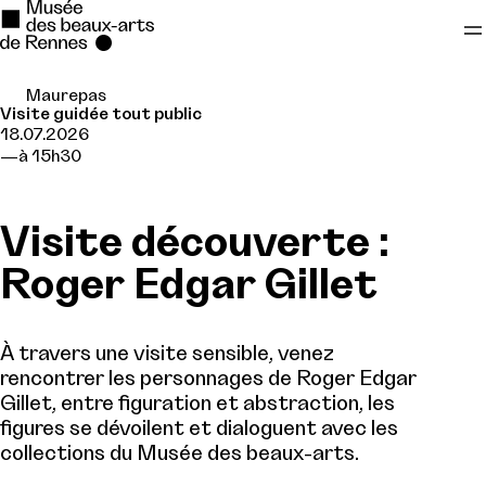
Maurepas
Se rendre au
Visite guidée tout public
18.07.2026
Contenu principal
à 15h30
Pied de page
Visite découverte :
Roger Edgar Gillet
À travers une visite sensible, venez
rencontrer les personnages de Roger Edgar
Gillet, entre figuration et abstraction, les
figures se dévoilent et dialoguent avec les
collections du Musée des beaux-arts.