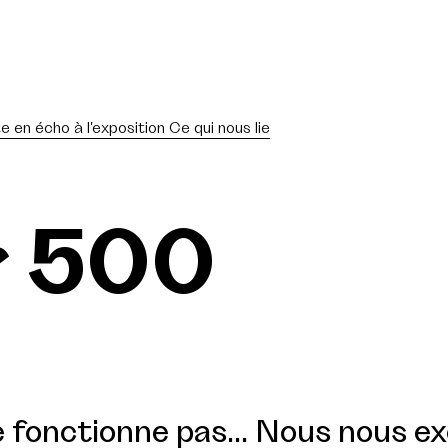
te en écho à l'exposition Ce qui nous lie
r 500
 fonctionne pas... Nous nous e