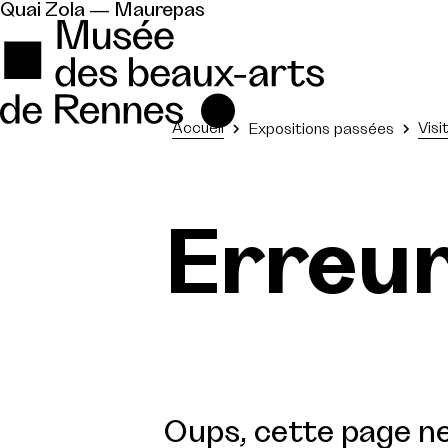
Quai Zola — Maurepas
Accueil
Visi
Expositions passées
Erreu
Oups, cette page ne