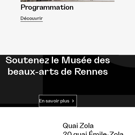
Programmation
Découvrir
Soutenez le Musée des
beaux-arts de Rennes
En savoir plus
Quai Zola
20 quai Émile-Zola