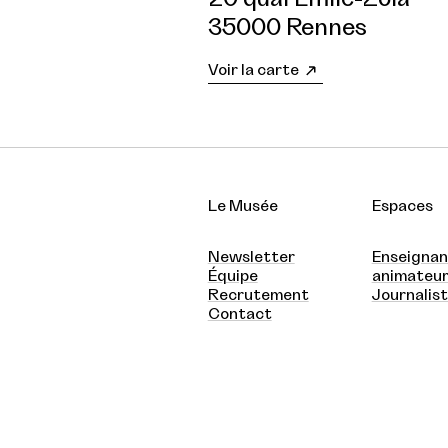
35000 Rennes
Voir la carte
Le Musée
Espaces
Newsletter
Enseignan
Équipe
animateu
Recrutement
Journalis
Contact