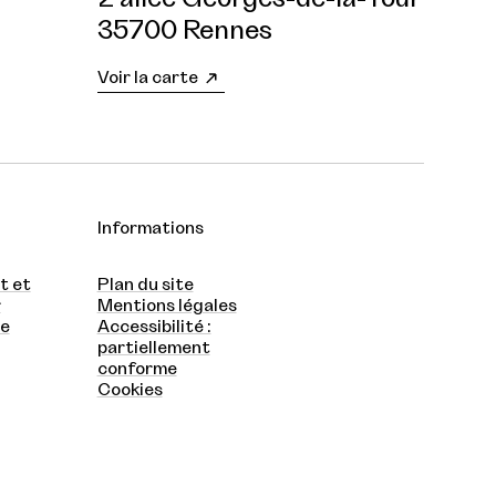
35700 Rennes
Voir la carte
Informations
t et
Plan du site
r
Mentions légales
te
Accessibilité :
partiellement
conforme
Cookies