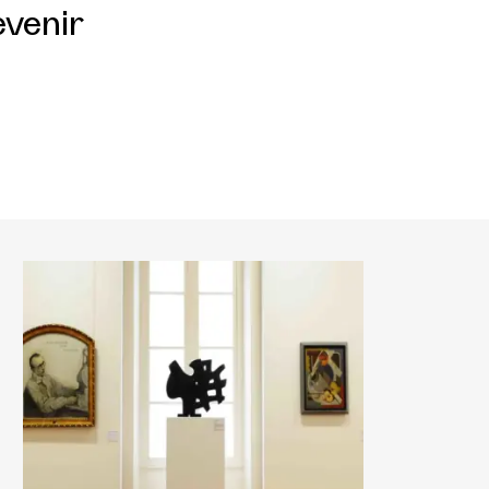
evenir