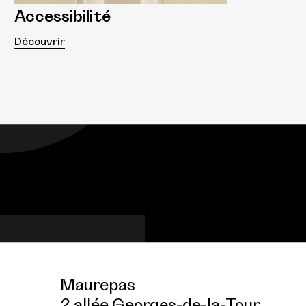
Accessibilité
Découvrir
Maurepas
2 allée Georges-de-la-Tour