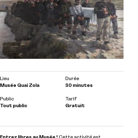
Lieu
Durée
Musée Quai Zola
30 minutes
Public
Tarif
Tout public
Gratuit
Entrez libres au Musée !
Cette activité est