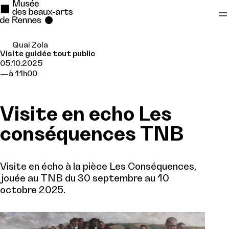
Quai Zola
Se rendre au
Visite guidée tout public
05.10.2025
Contenu principal
à 11h00
Pied de page
Visite en echo Les
conséquences TNB
Visite en écho à la pièce Les Conséquences,
jouée au TNB du 30 septembre au 10
octobre 2025.