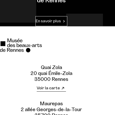
de Rennes
En savoir plus
Quai Zola
20 quai Émile-Zola
35000 Rennes
Voir la carte
Maurepas
2 allée Georges-de-la-Tour