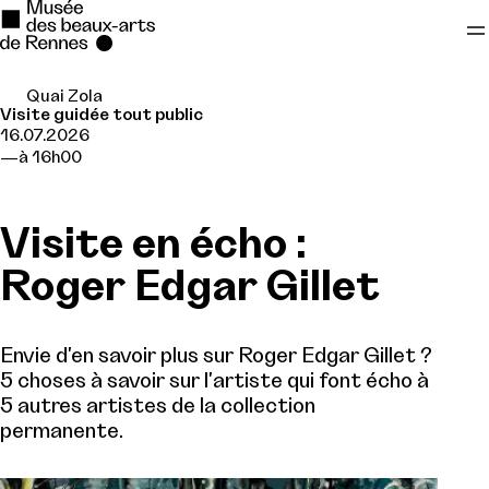
Quai Zola
Se rendre au
Visite guidée tout public
16.07.2026
Contenu principal
à 16h00
Pied de page
Visite en écho :
Roger Edgar Gillet
Envie d'en savoir plus sur Roger Edgar Gillet ?
5 choses à savoir sur l'artiste qui font écho à
5 autres artistes de la collection
permanente.