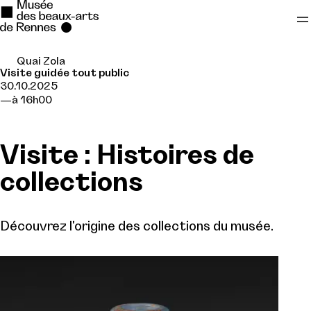
Quai Zola
Se rendre au
Visite guidée tout public
30.10.2025
Contenu principal
à 16h00
Pied de page
Visite : Histoires de
collections
Découvrez l'origine des collections du musée.