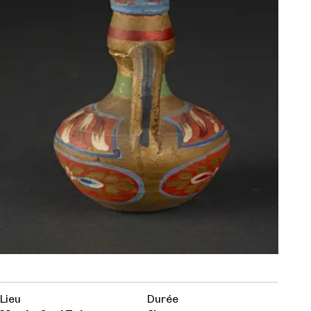
Lieu
Durée