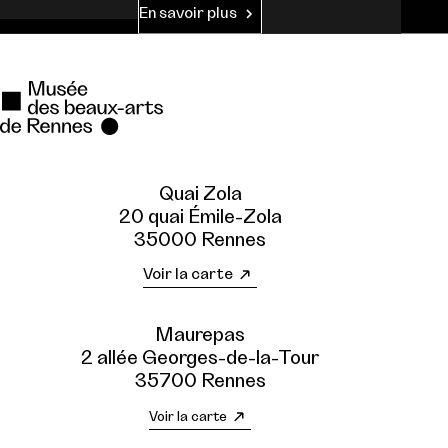
En savoir plus
Quai Zola
20 quai Émile-Zola
35000 Rennes
Voir la carte
Maurepas
2 allée Georges-de-la-Tour
35700 Rennes
Voir la carte