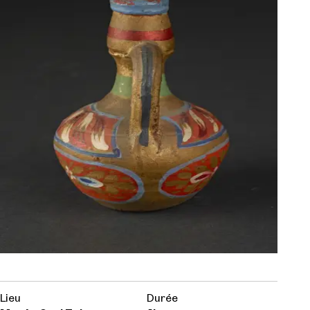
Lieu
Durée