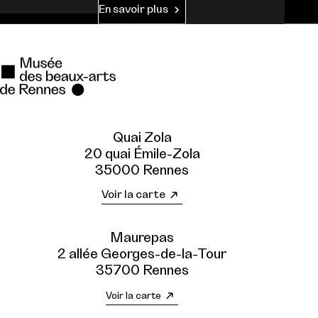
En savoir plus
Quai Zola
20 quai Émile-Zola
35000 Rennes
Voir la carte
Maurepas
2 allée Georges-de-la-Tour
35700 Rennes
Voir la carte