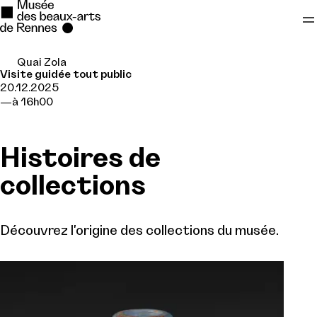
Quai Zola
Se rendre au
Visite guidée tout public
20.12.2025
Contenu principal
à 16h00
Pied de page
Histoires de
collections
Découvrez l'origine des collections du musée.