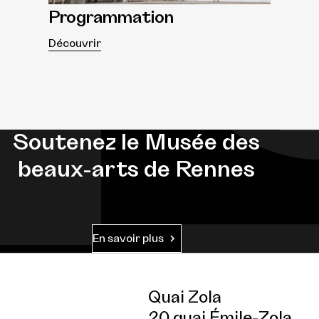
Programmation
Découvrir
Soutenez le Musée des
beaux-arts de Rennes
En savoir plus
Quai Zola
20 quai Émile-Zola