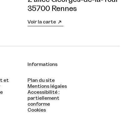
35700 Rennes
Voir la carte
Informations
t et
Plan du site
r
Mentions légales
te
Accessibilité :
partiellement
conforme
Cookies