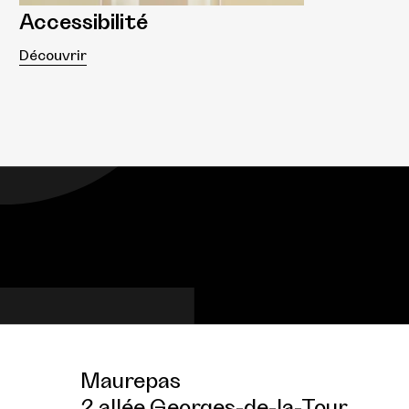
Accessibilité
Découvrir
Maurepas
2 allée Georges-de-la-Tour