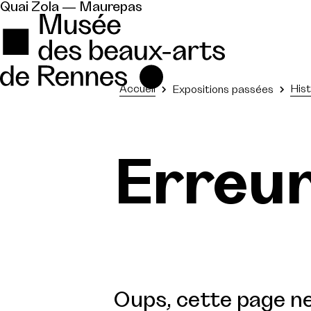
Quai Zola — Maurepas
Accueil
Hist
Expositions passées
Erreu
Oups, cette page ne