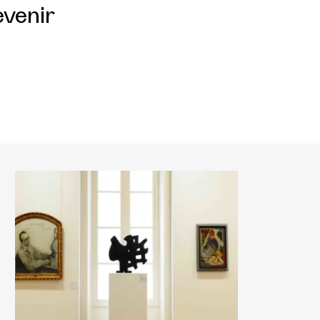
evenir