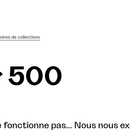
oires de collections
r 500
 fonctionne pas... Nous nous e