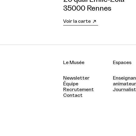
35000 Rennes
Voir la carte
Le Musée
Espaces
Newsletter
Enseignan
Équipe
animateu
Recrutement
Journalis
Contact