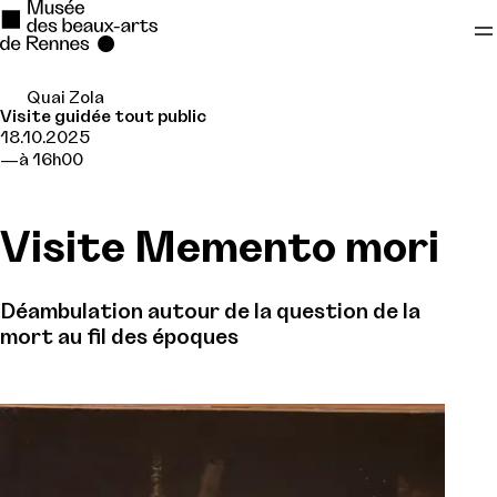
Quai Zola
Se rendre au
Visite guidée tout public
18.10.2025
Contenu principal
à 16h00
Pied de page
Visite Memento mori
Déambulation autour de la question de la
mort au fil des époques