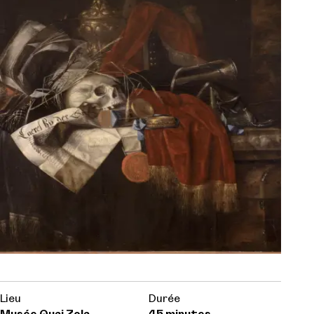
Lieu
Durée