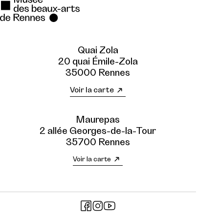
Quai Zola
20 quai Émile-Zola
35000 Rennes
Voir la carte
Maurepas
2 allée Georges-de-la-Tour
35700 Rennes
Voir la carte