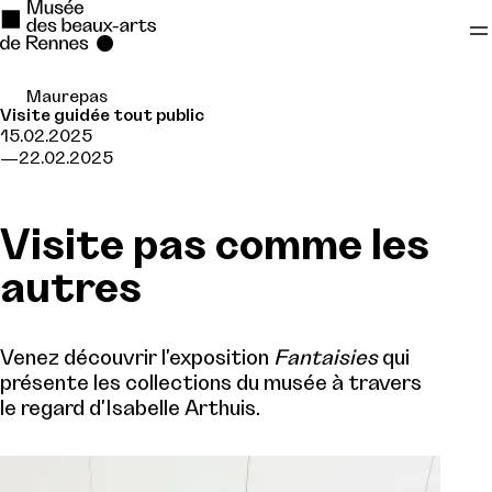
Maurepas
Se rendre au
Visite guidée tout public
15.02.2025
Contenu principal
22.02.2025
Pied de page
Visite pas comme les
autres
Venez découvrir l'exposition
Fantaisies
qui
présente les collections du musée à travers
le regard d'Isabelle Arthuis.