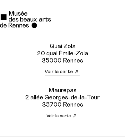
Quai Zola
20 quai Émile-Zola
35000 Rennes
Voir la carte
Maurepas
2 allée Georges-de-la-Tour
35700 Rennes
Voir la carte