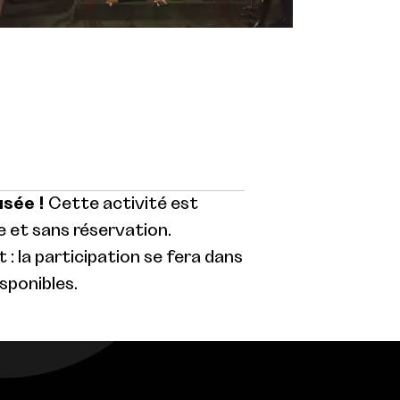
usée !
Cette activité est
 et sans réservation.
: la participation se fera dans
isponibles.