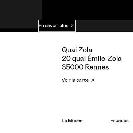
En savoir plus
Quai Zola
20 quai Émile-Zola
35000 Rennes
Voir la carte
Le Musée
Espaces