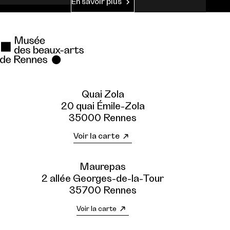
En savoir plus
Quai Zola
20 quai Émile-Zola
35000 Rennes
Voir la carte
Maurepas
2 allée Georges-de-la-Tour
35700 Rennes
Voir la carte