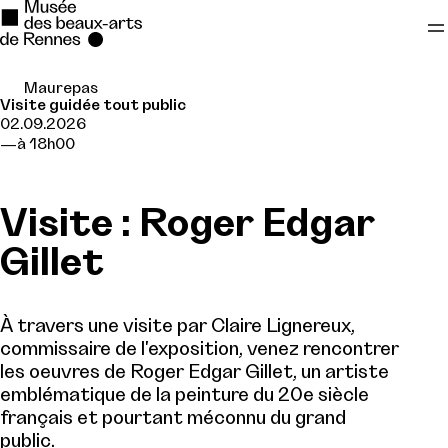
Maurepas
Se rendre au
Visite guidée tout public
02.09.2026
Contenu principal
à 18h00
Pied de page
Visite : Roger Edgar
Gillet
À travers une visite par Claire Lignereux,
commissaire de l'exposition, venez rencontrer
les oeuvres de Roger Edgar Gillet, un artiste
emblématique de la peinture du 20e siècle
français et pourtant méconnu du grand
public.