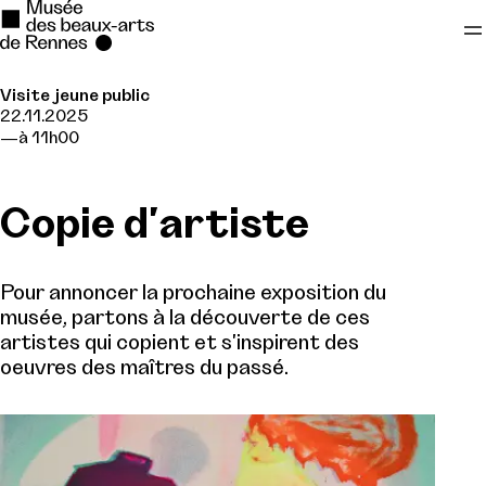
Visite jeune public
Se rendre au
22.11.2025
à 11h00
Contenu principal
Pied de page
Copie d'artiste
Pour annoncer la prochaine exposition du
musée, partons à la découverte de ces
artistes qui copient et s'inspirent des
oeuvres des maîtres du passé.